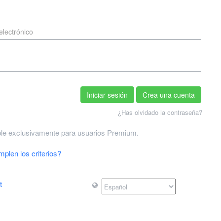
Iniciar sesión
Crea una cuenta
¿Has olvidado la contraseña?
ble exclusivamente para usuarios Premium.
plen los criterios?
t
