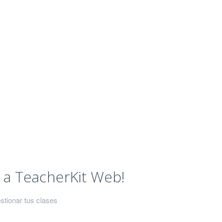
 a TeacherKit Web!
stionar tus clases