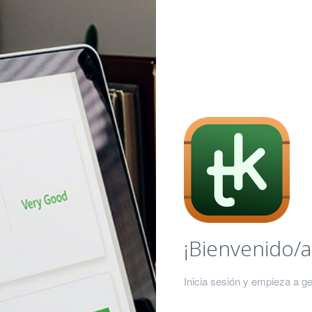
¡Bienvenido/a
Inicia sesión y empieza a ge